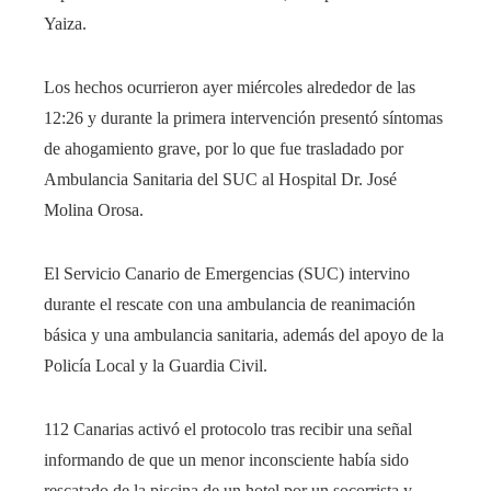
Yaiza.
Los hechos ocurrieron ayer miércoles alrededor de las
12:26 y durante la primera intervención presentó síntomas
de ahogamiento grave, por lo que fue trasladado por
Ambulancia Sanitaria del SUC al Hospital Dr. José
Molina Orosa.
El Servicio Canario de Emergencias (SUC) intervino
durante el rescate con una ambulancia de reanimación
básica y una ambulancia sanitaria, además del apoyo de la
Policía Local y la Guardia Civil.
112 Canarias activó el protocolo tras recibir una señal
informando de que un menor inconsciente había sido
rescatado de la piscina de un hotel por un socorrista y