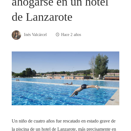
ahogarse en un hotel
de Lanzarote
Inés Valcárcel
Hace 2 años
Un niño de cuatro años fue rescatado en estado grave de
la piscina de un hotel de Lanzarote, más precisamente en