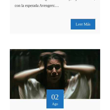
con la esperada Avengers:…
Leer Más
02
Ago