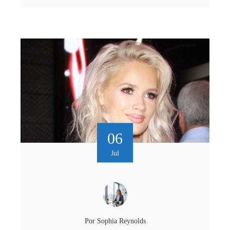
06
Jul
Por
Sophia Reynolds