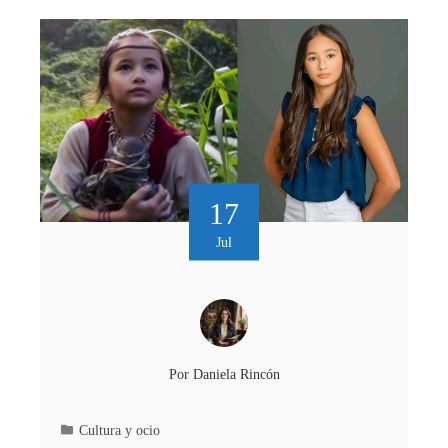
17
Jul
Por
Daniela Rincón
Cultura y ocio