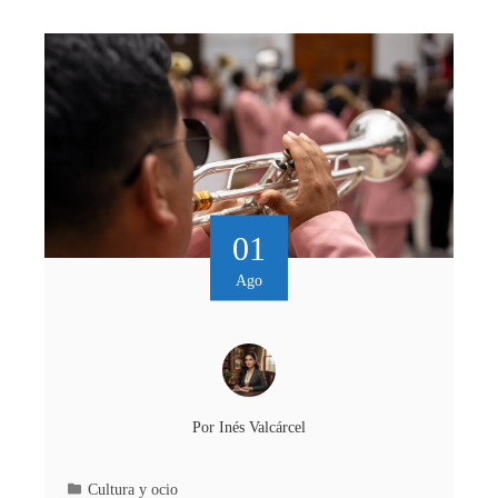
01
Ago
Por
Inés Valcárcel
Cultura y ocio