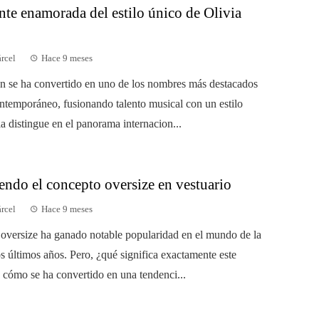
te enamorada del estilo único de Olivia
árcel
Hace 9 meses
n se ha convertido en uno de los nombres más destacados
ontemporáneo, fusionando talento musical con un estilo
a distingue en el panorama internacion...
endo el concepto oversize en vestuario
árcel
Hace 9 meses
 oversize ha ganado notable popularidad en el mundo de la
s últimos años. Pero, ¿qué significa exactamente este
 cómo se ha convertido en una tendenci...