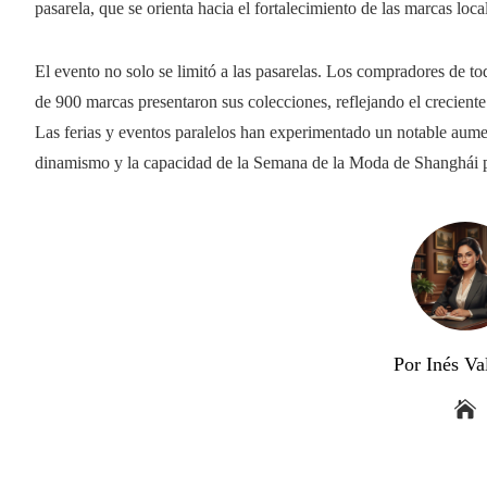
pasarela, que se orienta hacia el fortalecimiento de las marcas loc
El evento no solo se limitó a las pasarelas. Los compradores de 
de 900 marcas presentaron sus colecciones, reflejando el creciente i
Las ferias y eventos paralelos han experimentado un notable aument
dinamismo y la capacidad de la Semana de la Moda de Shanghái pa
Por Inés Va