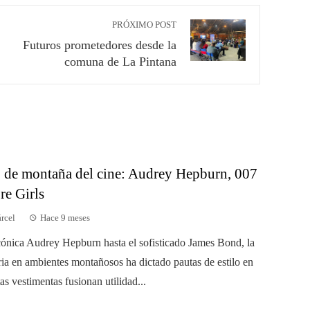
PRÓXIMO POST
Futuros prometedores desde la
comuna de La Pintana
lo de montaña del cine: Audrey Hepburn, 007
re Girls
árcel
Hace 9 meses
cónica Audrey Hepburn hasta el sofisticado James Bond, la
ia en ambientes montañosos ha dictado pautas de estilo en
tas vestimentas fusionan utilidad...