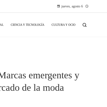
jueves, agosto 6
IAL
CIENCIA Y TECNOLOGÍA
CULTURA Y OCIO
Marcas emergentes y
rcado de la moda