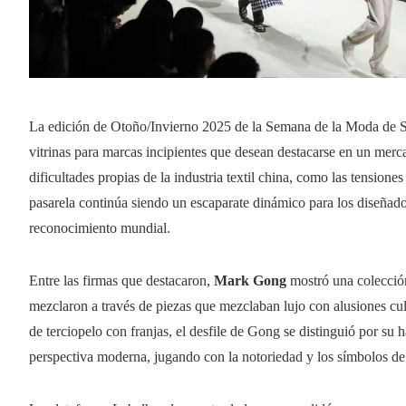
La edición de Otoño/Invierno 2025 de la Semana de la Moda de Sh
vitrinas para marcas incipientes que desean destacarse en un mer
dificultades propias de la industria textil china, como las tensione
pasarela continúa siendo un escaparate dinámico para los diseñad
reconocimiento mundial.
Entre las firmas que destacaron,
Mark Gong
mostró una colección
mezclaron a través de piezas que mezclaban lujo con alusiones cul
de terciopelo con franjas, el desfile de Gong se distinguió por su 
perspectiva moderna, jugando con la notoriedad y los símbolos de 