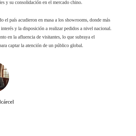
ales y su consolidación en el mercado chino.
todo el país acudieron en masa a los showrooms, donde más
nterés y la disposición a realizar pedidos a nivel nacional.
o en la afluencia de visitantes, lo que subraya el
ra captar la atención de un público global.
lcárcel