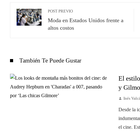
POST PREVIO
Moda en Estados Unidos frente a
altos costos
También Te Puede Gustar
El esti
y Gilmo
Inés Valc
Desde la i
indumentar
el cine. Es