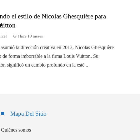
ndo el estilo de Nicolas Ghesquière para
uitton
árcel
Hace 10 meses
asumió la dirección creativa en 2013, Nicolas Ghesquière
 de forma imborrable a la firma Louis Vuitton. Su
ón significó un cambio profundo en la esté...
Mapa Del Sitio
Quiénes somos