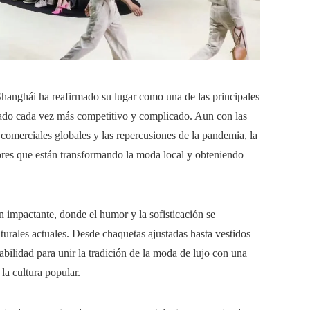
anghái ha reafirmado su lugar como una de las principales
cado cada vez más competitivo y complicado. Aun con las
s comerciales globales y las repercusiones de la pandemia, la
ores que están transformando la moda local y obteniendo
 impactante, donde el humor y la sofisticación se
turales actuales. Desde chaquetas ajustadas hasta vestidos
habilidad para unir la tradición de la moda de lujo con una
la cultura popular.