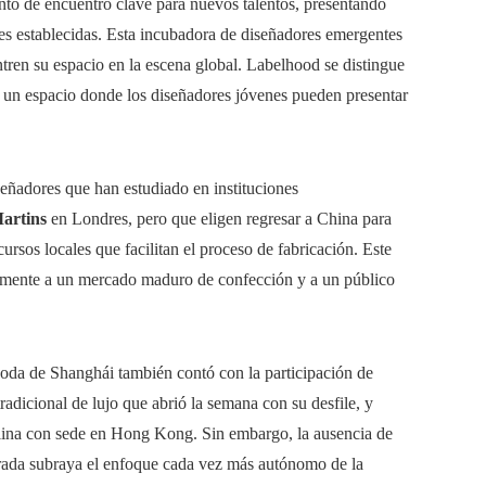
to de encuentro clave para nuevos talentos, presentando
es establecidas. Esta incubadora de diseñadores emergentes
ren su espacio en la escena global. Labelhood se distingue
 un espacio donde los diseñadores jóvenes pueden presentar
señadores que han estudiado en instituciones
Martins
en Londres, pero que eligen regresar a China para
ursos locales que facilitan el proceso de fabricación. Este
amente a un mercado maduro de confección y a un público
oda de Shanghái también contó con la participación de
radicional de lujo que abrió la semana con su desfile, y
ulina con sede en Hong Kong. Sin embargo, la ausencia de
orada subraya el enfoque cada vez más autónomo de la