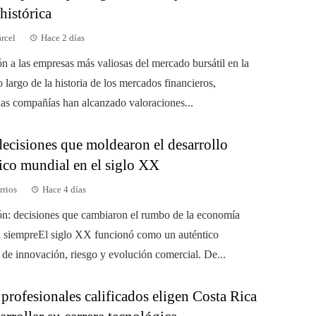
 histórica
árcel
Hace 2 días
ón a las empresas más valiosas del mercado bursátil en la
o largo de la historia de los mercados financieros,
as compañías han alcanzado valoraciones...
decisiones que moldearon el desarrollo
co mundial en el siglo XX
rrios
Hace 4 días
ón: decisiones que cambiaron el rumbo de la economía
a siempreEl siglo XX funcionó como un auténtico
 de innovación, riesgo y evolución comercial. De...
profesionales calificados eligen Costa Rica