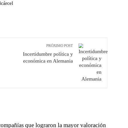
lcárcel
PRÓXIMO POST
Incertidumbre política y
económica en Alemania
compañías que lograron la mayor valoración