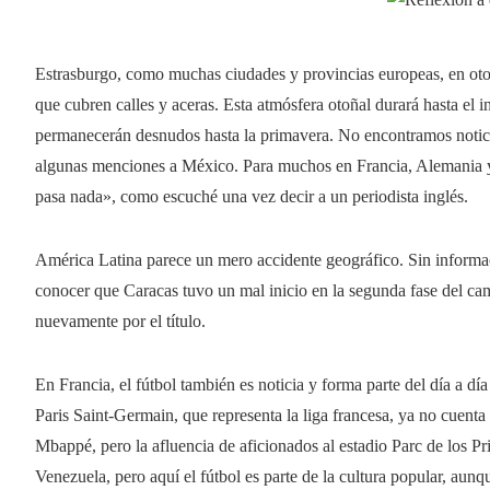
Estrasburgo, como muchas ciudades y provincias europeas, en otoño
que cubren calles y aceras. Esta atmósfera otoñal durará hasta el 
permanecerán desnudos hasta la primavera. No encontramos notici
algunas menciones a México. Para muchos en Francia, Alemania y 
pasa nada», como escuché una vez decir a un periodista inglés.
América Latina parece un mero accidente geográfico. Sin informac
conocer que Caracas tuvo un mal inicio en la segunda fase del ca
nuevamente por el título.
En Francia, el fútbol también es noticia y forma parte del día a dí
Paris Saint-Germain, que representa la liga francesa, ya no cuen
Mbappé, pero la afluencia de aficionados al estadio Parc de los Pr
Venezuela, pero aquí el fútbol es parte de la cultura popular, aunq