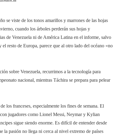
 se viste de los tonos amarillos y marrones de las hojas
invierno, cuando los árboles perderán sus hojas y
as de Venezuela ni de América Latina en el informe, salvo
el resto de Europa, parece que al otro lado del océano «no
ión sobre Venezuela, recurrimos a la tecnología para
mpeonato nacional, mientras Táchira se prepara para pelear
a de los franceses, especialmente los fines de semana. El
ta con jugadores como Lionel Messi, Neymar y Kylian
incipes sigue siendo enorme. Es difícil de entender desde
ue la pasión no llega ni cerca al nivel extremo de países