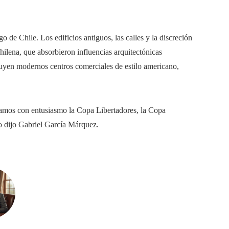
de Chile. Los edificios antiguos, las calles y la discreción
chilena, que absorbieron influencias arquitectónicas
uyen modernos centros comerciales de estilo americano,
íamos con entusiasmo la Copa Libertadores, la Copa
o dijo Gabriel García Márquez.