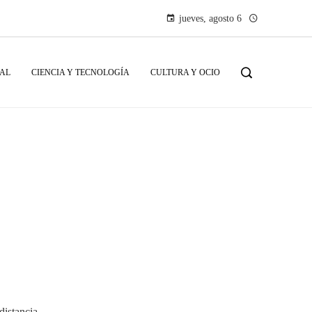
jueves, agosto 6
IAL
CIENCIA Y TECNOLOGÍA
CULTURA Y OCIO