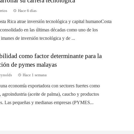
arrollar su carrera tecnológica
rrios
Hace 6 días
sta Rica atrae inversión tecnológica y capital humanoCosta
 consolidado en las últimas décadas como uno de los
 imanes de inversión tecnológica y de ...
bilidad como factor determinante para la
ción de pymes malayas
eynolds
Hace 1 semana
 una economía exportadora con sectores fuertes como
, agroindustria (aceite de palma), caucho y productos
os. Las pequeñas y medianas empresas (PYMES...