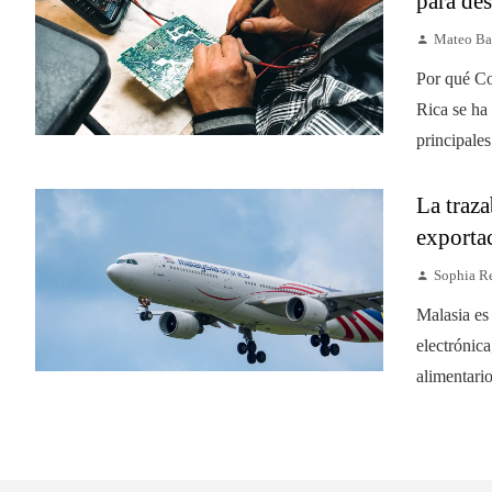
para des
Mateo Ba
Por qué Co
Rica se ha
principales
La traza
exporta
Sophia R
Malasia es
electrónica
alimentari