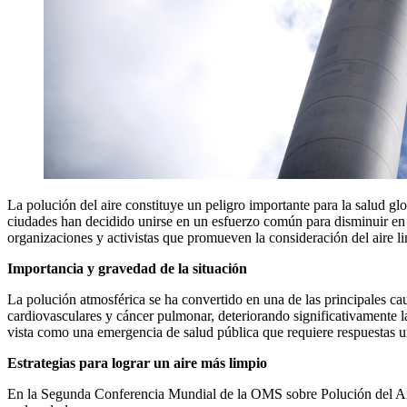
La polución del aire constituye un peligro importante para la salud g
ciudades han decidido unirse en un esfuerzo común para disminuir en u
organizaciones y activistas que promueven la consideración del aire l
Importancia y gravedad de la situación
La polución atmosférica se ha convertido en una de las principales ca
cardiovasculares y cáncer pulmonar, deteriorando significativamente la
vista como una emergencia de salud pública que requiere respuestas u
Estrategias para lograr un aire más limpio
En la Segunda Conferencia Mundial de la OMS sobre Polución del Aire 