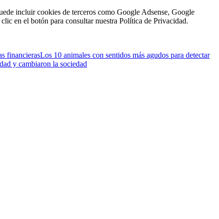
n puede incluir cookies de terceros como Google Adsense, Google
clic en el botón para consultar nuestra Política de Privacidad.
s financieras
Los 10 animales con sentidos más agudos para detectar
lidad y cambiaron la sociedad