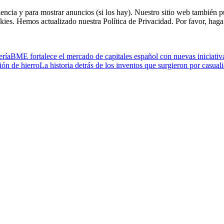
riencia y para mostrar anuncios (si los hay). Nuestro sitio web tambié
kies. Hemos actualizado nuestra Política de Privacidad. Por favor, haga 
ería
BME fortalece el mercado de capitales español con nuevas iniciativa
ión de hierro
La historia detrás de los inventos que surgieron por casua