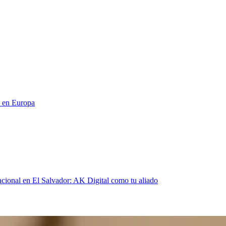
o en Europa
acional en El Salvador: AK Digital como tu aliado