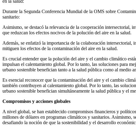
en la salud:​
Durante la Segunda Conferencia Mundial de la OMS sobre Contaminació
sanitario:​
Asimismo, se destacó la relevancia de la cooperación intersectorial, i
que reduzcan los efectos nocivos de la polución del aire en la salud.
Además, se enfatizó la importancia de la colaboración intersectorial, 
mitiguen los efectos de la contaminación del aire en la salud.​
Es crucial entender que la polución del aire y el cambio climático e
impulsan el calentamiento global. Por lo tanto, las soluciones para me
urbano sostenible benefician tanto a la salud pública como al medio am
Es esencial reconocer que la contaminación del aire y el cambio clim
también contribuyen al calentamiento global. Por lo tanto, las solucio
urbano sostenible benefician simultáneamente la salud pública y el me
Compromisos y acciones globales
A nivel global, se han establecido compromisos financieros y político
millones de dólares en programas climáticos y sanitarios. Asimismo,
desafiando la noción de que la sostenibilidad y el desarrollo económi