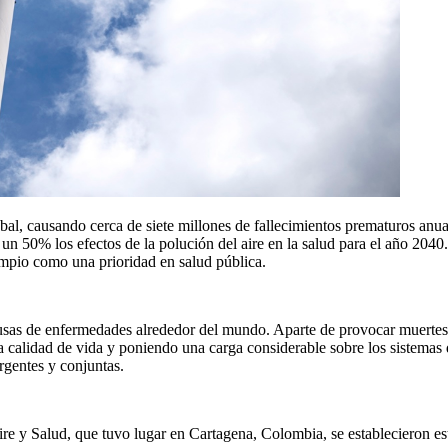
lobal, causando cerca de siete millones de fallecimientos prematuros a
n 50% los efectos de la polución del aire en la salud para el año 2040.
impio como una prioridad en salud pública.
usas de enfermedades alrededor del mundo. Aparte de provocar muertes te
 calidad de vida y poniendo una carga considerable sobre los sistemas d
rgentes y conjuntas.
y Salud, que tuvo lugar en Cartagena, Colombia, se establecieron estr