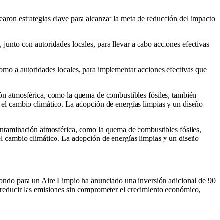
on estrategias clave para alcanzar la meta de reducción del impacto
 junto con autoridades locales, para llevar a cabo acciones efectivas
 como a autoridades locales, para implementar acciones efectivas que
ión atmosférica, como la quema de combustibles fósiles, también
ar el cambio climático. La adopción de energías limpias y un diseño
contaminación atmosférica, como la quema de combustibles fósiles,
r el cambio climático. La adopción de energías limpias y un diseño
l Fondo para un Aire Limpio ha anunciado una inversión adicional de 90
 reducir las emisiones sin comprometer el crecimiento económico,