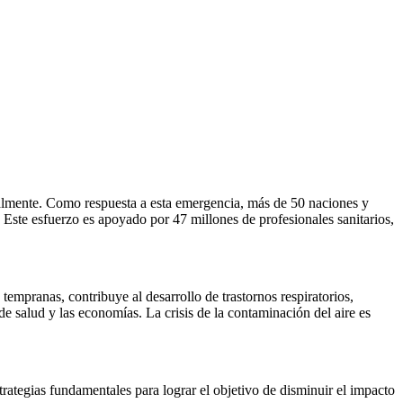
nualmente. Como respuesta a esta emergencia, más de 50 naciones y
 Este esfuerzo es apoyado por 47 millones de profesionales sanitarios,
mpranas, contribuye al desarrollo de trastornos respiratorios,
e salud y las economías. La crisis de la contaminación del aire es
ategias fundamentales para lograr el objetivo de disminuir el impacto