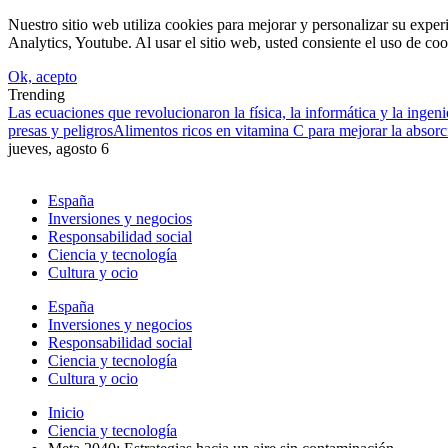
Nuestro sitio web utiliza cookies para mejorar y personalizar su expe
Analytics, Youtube. Al usar el sitio web, usted consiente el uso de coo
Ok, acepto
Trending
Las ecuaciones que revolucionaron la física, la informática y la ingeni
presas y peligros
Alimentos ricos en vitamina C para mejorar la absorc
jueves, agosto 6
España
Inversiones y negocios
Responsabilidad social
Ciencia y tecnología
Cultura y ocio
España
Inversiones y negocios
Responsabilidad social
Ciencia y tecnología
Cultura y ocio
Inicio
Ciencia y tecnología