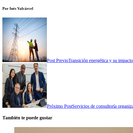
Por Inés Valcárcel
Post Previo
Transición energética y su impact
Próximo Post
Servicios de consultoría organiz
También te puede gustar