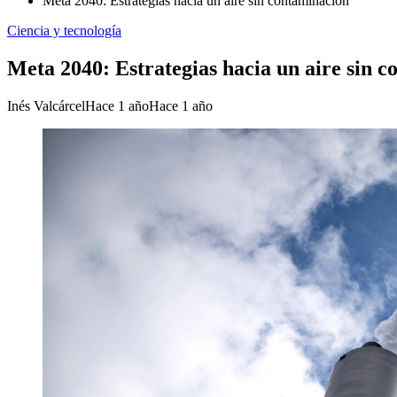
Meta 2040: Estrategias hacia un aire sin contaminación
Ciencia y tecnología
Meta 2040: Estrategias hacia un aire sin 
Inés Valcárcel
Hace 1 año
Hace 1 año