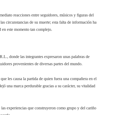
inmediato reacciones entre seguidores, músicos y figuras del
las circunstancias de su muerte; esta falta de información ha
dad en este momento tan complejo.
R.L., donde las integrantes expresaron unas palabras de
uidores provenientes de diversas partes del mundo.
 que les causa la partida de quien fuera una compañera en el
ó una marca perdurable gracias a su carácter, su vitalidad
 las experiencias que construyeron como grupo y del cariño