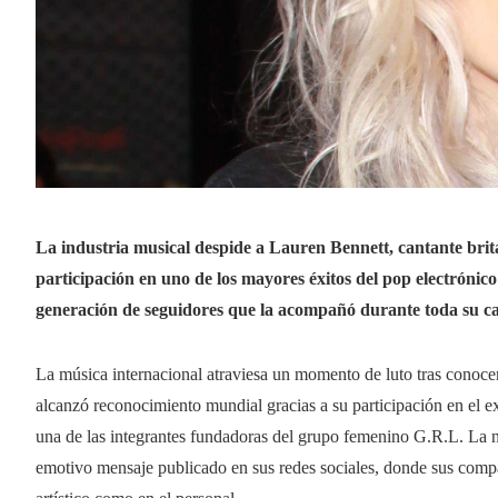
La industria musical despide a Lauren Bennett, cantante brit
participación en uno de los mayores éxitos del pop electróni
generación de seguidores que la acompañó durante toda su ca
La música internacional atraviesa un momento de luto tras conocer
alcanzó reconocimiento mundial gracias a su participación en e
una de las integrantes fundadoras del grupo femenino G.R.L. La n
emotivo mensaje publicado en sus redes sociales, donde sus compa