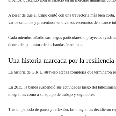
urbanos, buscando abrirse espacio en un mercado altamente compe
A pesar de que el grupo contó con una trayectoria más bien corta,
varios sencillos y presentarse en diversos escenarios de alcance in
Cada miembro añadió sus rasgos particulares al proyecto, ayudando
dentro del panorama de las bandas femeninas.
Una historia marcada por la resiliencia
La historia de G.R.L. atravesó etapas complejas que terminaron p
En 2015, la banda suspendió sus actividades luego del fallecimien
integrantes como a su equipo de trabajo y seguidores.
Tras un período de pausa y reflexión, las integrantes decidieron re