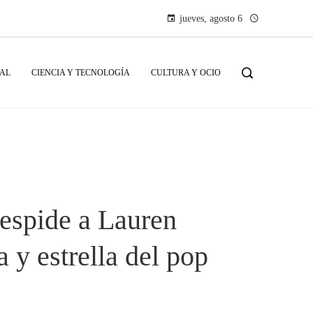
jueves, agosto 6
IAL
CIENCIA Y TECNOLOGÍA
CULTURA Y OCIO
despide a Lauren
a y estrella del pop