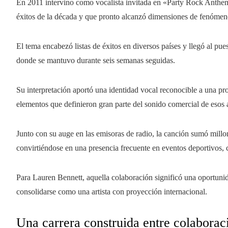
En 2011 intervino como vocalista invitada en «Party Rock Anthem
éxitos de la década y que pronto alcanzó dimensiones de fenómen
El tema encabezó listas de éxitos en diversos países y llegó al p
donde se mantuvo durante seis semanas seguidas.
Su interpretación aportó una identidad vocal reconocible a una p
elementos que definieron gran parte del sonido comercial de esos 
Junto con su auge en las emisoras de radio, la canción sumó millo
convirtiéndose en una presencia frecuente en eventos deportivos, 
Para Lauren Bennett, aquella colaboración significó una oportunid
consolidarse como una artista con proyección internacional.
Una carrera construida entre colaborac