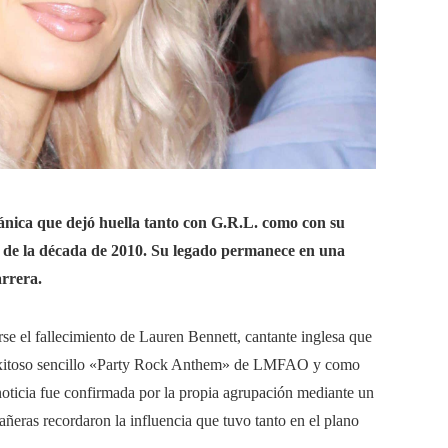
ánica que dejó huella tanto con G.R.L. como con su
co de la década de 2010. Su legado permanece en una
rrera.
se el fallecimiento de Lauren Bennett, cantante inglesa que
l exitoso sencillo «Party Rock Anthem» de LMFAO y como
oticia fue confirmada por la propia agrupación mediante un
ñeras recordaron la influencia que tuvo tanto en el plano