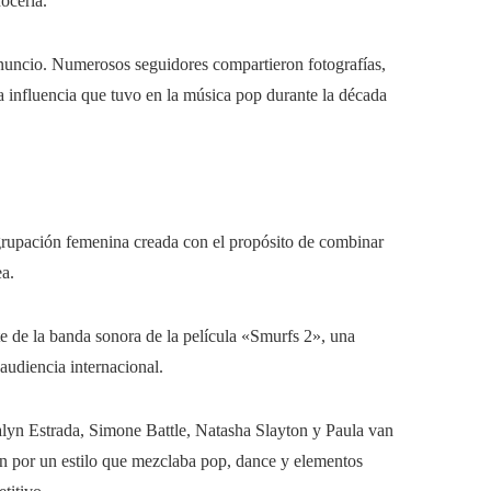
ocerla.
nuncio. Numerosos seguidores compartieron fotografías,
la influencia que tuvo en la música pop durante la década
agrupación femenina creada con el propósito de combinar
a.
 de la banda sonora de la película «Smurfs 2», una
audiencia internacional.
lyn Estrada, Simone Battle, Natasha Slayton y Paula van
on por un estilo que mezclaba pop, dance y elementos