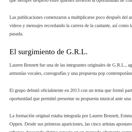
que siempre despertó entre quienes tuvieron la oportunidad de con
Las publicaciones comenzaron a multiplicarse poco después del a
videos y mensajes recordando la carrera de la cantante, así como 
pasada.
El surgimiento de G.R.L.
Lauren Bennett fue una de las integrantes originales de G.R.L., 
armonías vocales, coreografías y una propuesta pop contemporáne
El grupo debutó oficialmente en 2013 con un tema que formó parte
oportunidad que permitió presentar su propuesta musical ante una 
La formación original estaba integrada por Lauren Bennett, Emma
Oppen. Desde sus primeras apariciones, las cinco artistas apostar