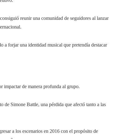
titivo.
 consiguió reunir una comunidad de seguidores al lanzar
ternacional.
 a forjar una identidad musical que pretendía destacar
or impactar de manera profunda al grupo.
to de Simone Battle, una pérdida que afectó tanto a las
gresar a los escenarios en 2016 con el propósito de