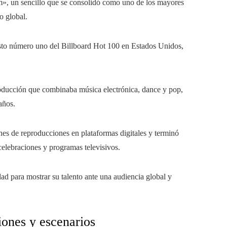
», un sencillo que se consolidó como uno de los mayores
o global.
uesto número uno del Billboard Hot 100 en Estados Unidos,
roducción que combinaba música electrónica, dance y pop,
años.
nes de reproducciones en plataformas digitales y terminó
celebraciones y programas televisivos.
ad para mostrar su talento ante una audiencia global y
iones y escenarios