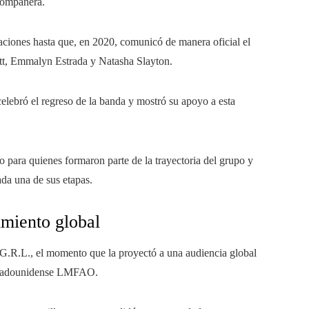
compañera.
aciones hasta que, en 2020, comunicó de manera oficial el
tt, Emmalyn Estrada y Natasha Slayton.
celebró el regreso de la banda y mostró su apoyo a esta
 para quienes formaron parte de la trayectoria del grupo y
da una de sus etapas.
imiento global
 G.R.L., el momento que la proyectó a una audiencia global
 estadounidense LMFAO.