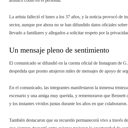
artístico como en el personal.
La artista falleció el lunes a los 37 años, y la noticia provocó de 
sector, aunque por ahora no se han difundido datos oficiales sobre 
llevado a familiares y allegados a solicitar respeto por la privaci
Un mensaje pleno de sentimiento
El comunicado se difundió en la cuenta oficial de Instagram de G.
despedida que pronto atrajeron miles de mensajes de apoyo de seg
En el comunicado, las integrantes manifestaron la inmensa tristeza
escenario y una amiga muy querida, y rememoraron que Bennett dej
y los instantes vividos juntas durante los años en que colaboraron.
También destacaron que su recuerdo permanecerá vivo a través de