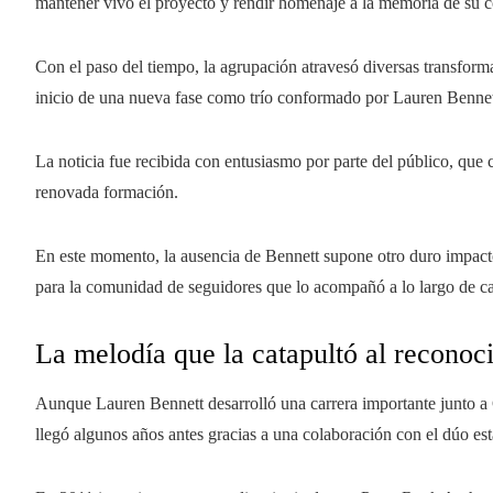
mantener vivo el proyecto y rendir homenaje a la memoria de su 
Con el paso del tiempo, la agrupación atravesó diversas transform
inicio de una nueva fase como trío conformado por Lauren Benne
La noticia fue recibida con entusiasmo por parte del público, que 
renovada formación.
En este momento, la ausencia de Bennett supone otro duro impacto
para la comunidad de seguidores que lo acompañó a lo largo de ca
La melodía que la catapultó al reconoc
Aunque Lauren Bennett desarrolló una carrera importante junto a
llegó algunos años antes gracias a una colaboración con el dúo