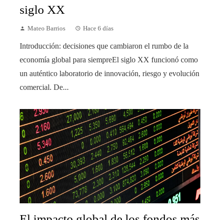
siglo XX
Mateo Barrios
Hace 6 días
Introducción: decisiones que cambiaron el rumbo de la
economía global para siempreEl siglo XX funcionó como
un auténtico laboratorio de innovación, riesgo y evolución
comercial. De...
El impacto global de los fondos más