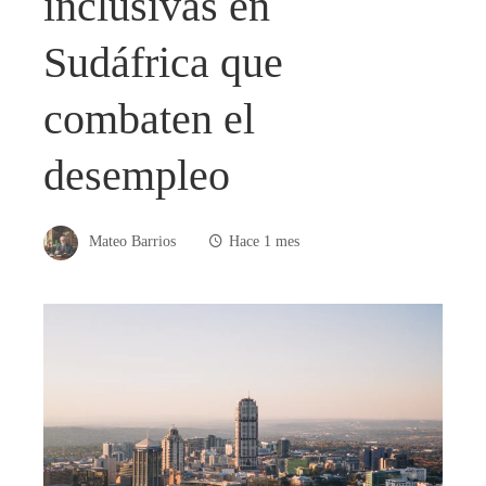
inclusivas en
Sudáfrica que
combaten el
desempleo
Mateo Barrios
Hace 1 mes