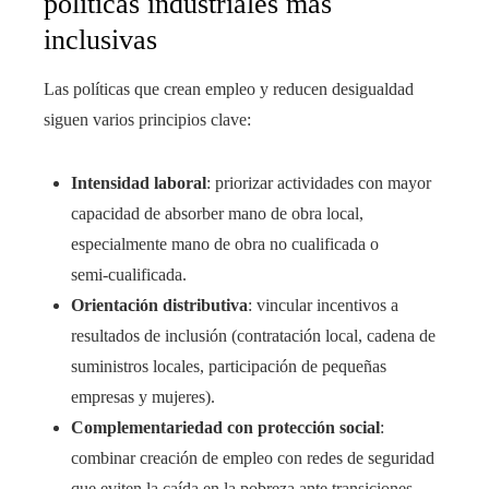
políticas industriales más
inclusivas
Las políticas que crean empleo y reducen desigualdad
siguen varios principios clave:
Intensidad laboral
: priorizar actividades con mayor
capacidad de absorber mano de obra local,
especialmente mano de obra no cualificada o
semi‑cualificada.
Orientación distributiva
: vincular incentivos a
resultados de inclusión (contratación local, cadena de
suministros locales, participación de pequeñas
empresas y mujeres).
Complementariedad con protección social
:
combinar creación de empleo con redes de seguridad
que eviten la caída en la pobreza ante transiciones