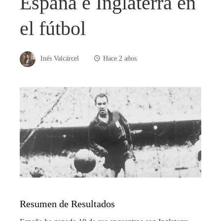
España e Inglaterra en
el fútbol
Inés Valcárcel
Hace 2 años
Resumen de Resultados