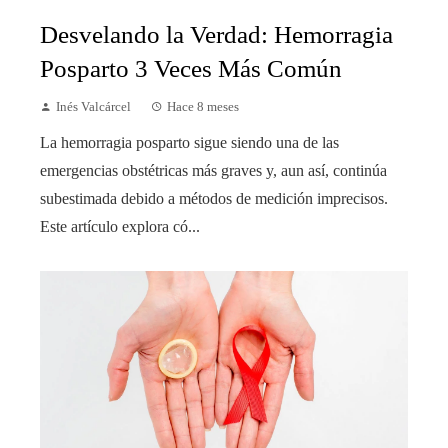
Desvelando la Verdad: Hemorragia
Posparto 3 Veces Más Común
Inés Valcárcel
Hace 8 meses
La hemorragia posparto sigue siendo una de las
emergencias obstétricas más graves y, aun así, continúa
subestimada debido a métodos de medición imprecisos.
Este artículo explora có...