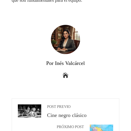
que son fundamentales para el equipo.
Por Inés Valcárcel
POST PREVIO
Cine negro clásico
PRÓXIMO POST