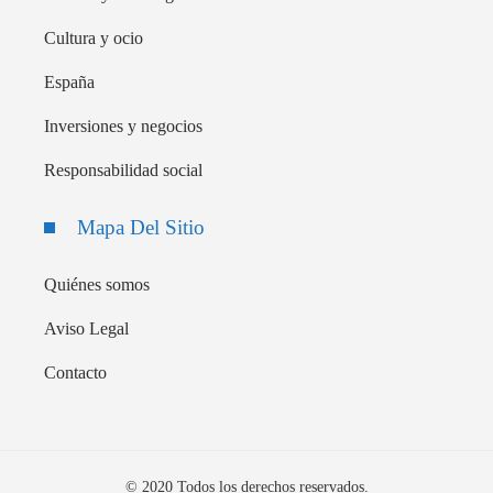
Cultura y ocio
España
Inversiones y negocios
Responsabilidad social
Mapa Del Sitio
Quiénes somos
Aviso Legal
Contacto
© 2020 Todos los derechos reservados.