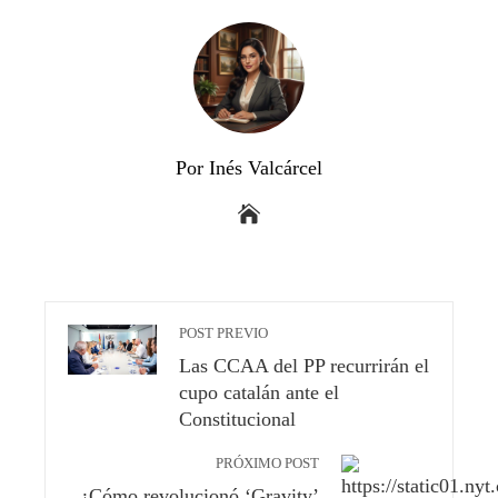
Por Inés Valcárcel
POST PREVIO
Las CCAA del PP recurrirán el
cupo catalán ante el
Constitucional
PRÓXIMO POST
¿Cómo revolucionó ‘Gravity’