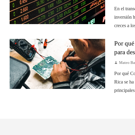
En el tran
inversión 
creces a lo
Por qué 
para des
Mateo Ba
Por qué Co
Rica se ha
principales