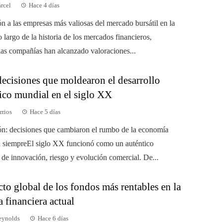
árcel
Hace 4 días
ón a las empresas más valiosas del mercado bursátil en la
o largo de la historia de los mercados financieros,
as compañías han alcanzado valoraciones...
decisiones que moldearon el desarrollo
co mundial en el siglo XX
rrios
Hace 5 días
ón: decisiones que cambiaron el rumbo de la economía
a siempreEl siglo XX funcionó como un auténtico
 de innovación, riesgo y evolución comercial. De...
to global de los fondos más rentables en la
a financiera actual
eynolds
Hace 6 días