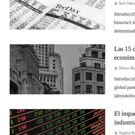
Inés Valc
Introducci
historiaA l
determinad
Las 15 
económi
Mateo Ba
Introducci
global par
laboratorio
El impac
industri
Sophia R