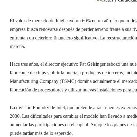
El valor de mercado de Intel cayó un 60% en un año, lo que refleja
empresa busca renovarse después de perder terreno frente a sus riv
enfrentan un deterioro financiero significativo. La reestructuració
marcha.
Hace tres años, el director ejecutivo Pat Gelsinger esbozó una nuev
fabricante de chips y abrir la puerta a productos de terceros, inc
Manufacturing Company (TSMC) domina actualmente el mercado. In
fabricación de procesadores y utilizar nuevas instalaciones para cu
La división Foundry de Intel, que pretende atraer clientes externo
2030. Las dificultades para cambiar el modelo han llevado a medid
aumentar las participaciones en el capital. Aunque los planes de fa
puede tardar más de lo esperado.