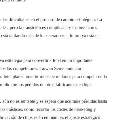
 las dificultades en el proceso de cambio estratégico. La
ales, pero la transición es complicada y los inversores
n está tardando más de lo esperado y el futuro ya está en
a estrategia para convertir a Intel en un importante
luidos los competidores. Taiwan Semiconductor
tel planea invertir miles de millones para competir en la
mplir con los pedidos de otros fabricantes de chips.
s, aún no es rentable y se espera que acumule pérdidas hasta
as drásticas, como recortar los costes de marketing y
bricación de chips están en marcha, el ajuste estratégico