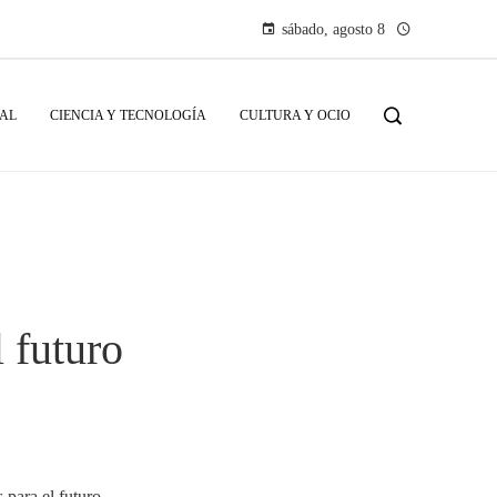
sábado, agosto 8
IAL
CIENCIA Y TECNOLOGÍA
CULTURA Y OCIO
l futuro