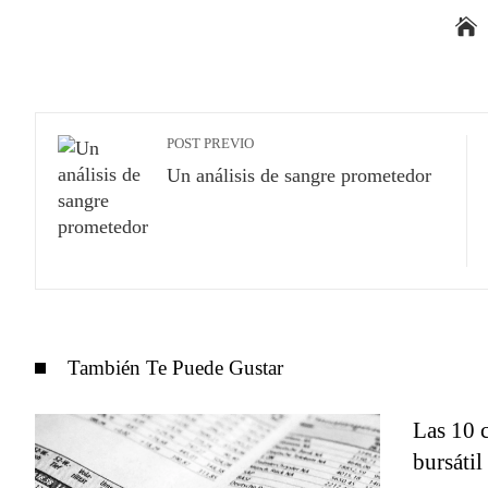
POST PREVIO
Un análisis de sangre prometedor
También Te Puede Gustar
Las 10 
bursátil