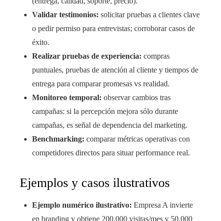
(entrega, calidad, soporte, precio).
Validar testimonios:
solicitar pruebas a clientes clave
o pedir permiso para entrevistas; corroborar casos de
éxito.
Realizar pruebas de experiencia:
compras
puntuales, pruebas de atención al cliente y tiempos de
entrega para comparar promesas vs realidad.
Monitoreo temporal:
observar cambios tras
campañas: si la percepción mejora sólo durante
campañas, es señal de dependencia del marketing.
Benchmarking:
comparar métricas operativas con
competidores directos para situar performance real.
Ejemplos y casos ilustrativos
Ejemplo numérico ilustrativo:
Empresa A invierte
en branding y obtiene 200.000 visitas/mes y 50.000