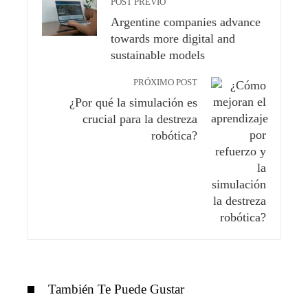
POST PREVIO
Argentine companies advance
towards more digital and
sustainable models
PRÓXIMO POST
¿Por qué la simulación es
crucial para la destreza
robótica?
También Te Puede Gustar