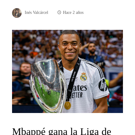
Inés Valcárcel
Hace 2 años
Mbappé gana la Liga de