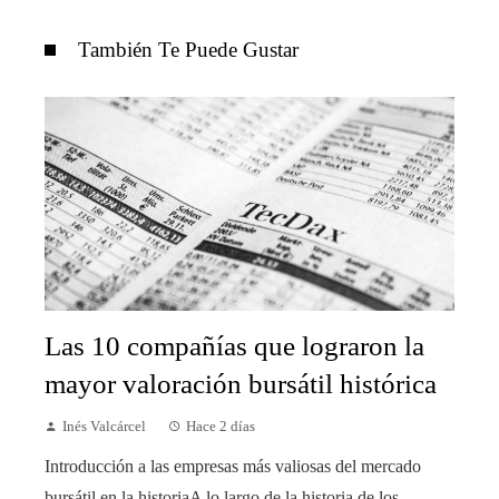
También Te Puede Gustar
Las 10 compañías que lograron la
mayor valoración bursátil histórica
Inés Valcárcel
Hace 2 días
Introducción a las empresas más valiosas del mercado
bursátil en la historiaA lo largo de la historia de los