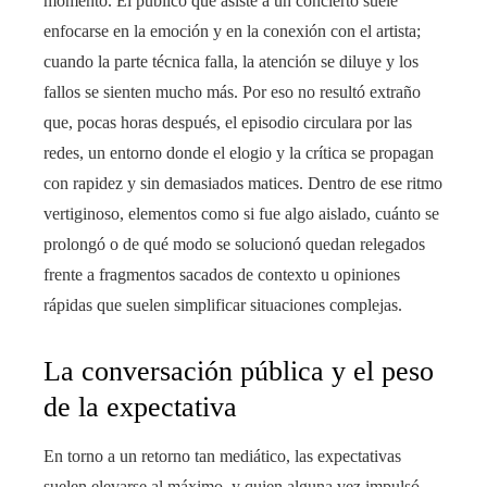
momento. El público que asiste a un concierto suele
enfocarse en la emoción y en la conexión con el artista;
cuando la parte técnica falla, la atención se diluye y los
fallos se sienten mucho más. Por eso no resultó extraño
que, pocas horas después, el episodio circulara por las
redes, un entorno donde el elogio y la crítica se propagan
con rapidez y sin demasiados matices. Dentro de ese ritmo
vertiginoso, elementos como si fue algo aislado, cuánto se
prolongó o de qué modo se solucionó quedan relegados
frente a fragmentos sacados de contexto u opiniones
rápidas que suelen simplificar situaciones complejas.
La conversación pública y el peso
de la expectativa
En torno a un retorno tan mediático, las expectativas
suelen elevarse al máximo, y quien alguna vez impulsó