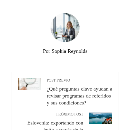
Por Sophia Reynolds
POST PREVIO
¿Qué preguntas clave ayudan a
revisar programas de referidos
y sus condiciones?
PRÓXIMO POST
Eslovenia: exportando con
éxito a través de la