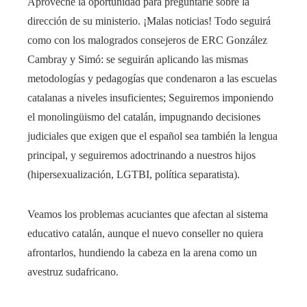
Aproveché la oportunidad para preguntarle sobre la
dirección de su ministerio. ¡Malas noticias! Todo seguirá
como con los malogrados consejeros de ERC González
Cambray y Simó: se seguirán aplicando las mismas
metodologías y pedagogías que condenaron a las escuelas
catalanas a niveles insuficientes; Seguiremos imponiendo
el monolingüismo del catalán, impugnando decisiones
judiciales que exigen que el español sea también la lengua
principal, y seguiremos adoctrinando a nuestros hijos
(hipersexualización, LGTBI, política separatista).
Veamos los problemas acuciantes que afectan al sistema
educativo catalán, aunque el nuevo conseller no quiera
afrontarlos, hundiendo la cabeza en la arena como un
avestruz sudafricano.