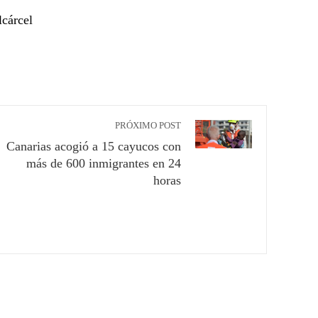
lcárcel
PRÓXIMO POST
Canarias acogió a 15 cayucos con
más de 600 inmigrantes en 24
horas