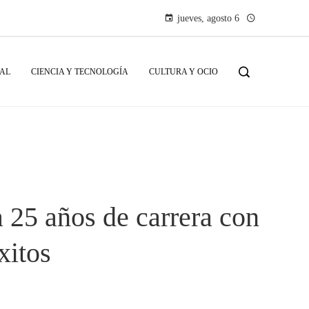
jueves, agosto 6
IAL
CIENCIA Y TECNOLOGÍA
CULTURA Y OCIO
a 25 años de carrera con
xitos