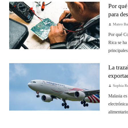
Por qué 
para des
Mateo Ba
Por qué Co
Rica se ha
principales
La traza
exporta
Sophia R
Malasia es
electrónica
alimentari