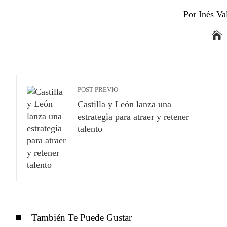
Por Inés Va
POST PREVIO
Castilla y León lanza una
estrategia para atraer y retener
talento
También Te Puede Gustar