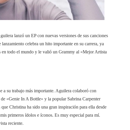
Aguilera lanzó un EP con nuevas versiones de sus canciones
anzamiento celebra un hito importante en su carrera, ya
en todo el mundo y le valió un Grammy al «Mejor Artista
 a su trabajo más importante. Aguilera colaboró ​​con
de «Genie In A Bottle» y la popular Sabrina Carpenter
que Christina ha sido una gran inspiración para ella desde
mis primeros ídolos e íconos. Es muy especial para mí.
sta reciente.