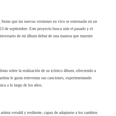
g Stone que las nuevas versiones en vivo se estrenarán en un
 23 de septiembre. Este proyecto busca unir el pasado y el
 aniversario de mi álbum debut de una manera que muestre
dotas sobre la realización de su icónico álbum, ofreciendo a
artista le gusta reinventar sus canciones, experimentando
ica a lo largo de los años.
rtista versátil y resiliente, capaz de adaptarse a los cambios