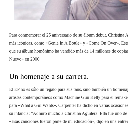
Para conmemorar el 25 aniversario de su álbum debut, Christina 
más icónicas, como «Genie In A Bottle» y «Come On Over». Este l
que su álbum homónimo ha vendido más de 14 millones de copias 
Nuevo» en 2000.
Un homenaje a su carrera.
El EP no es sólo un regalo para sus fans, sino también un homenaje
artistas contemporáneos como Machine Gun Kelly para el remake 
para «What a Girl Wants». Carpenter ha dicho en varias ocasiones 
su infancia: “Admiro mucho a Christina Aguilera. Ella fue uno de 
«Esas canciones fueron parte de mi educación», dijo en una entrevi