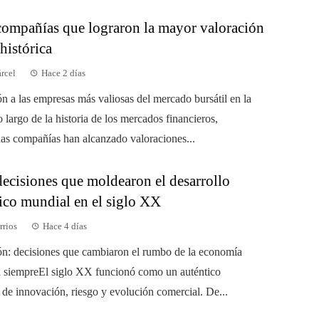
compañías que lograron la mayor valoración
 histórica
árcel
Hace 2 días
ón a las empresas más valiosas del mercado bursátil en la
o largo de la historia de los mercados financieros,
as compañías han alcanzado valoraciones...
decisiones que moldearon el desarrollo
co mundial en el siglo XX
rrios
Hace 4 días
ón: decisiones que cambiaron el rumbo de la economía
a siempreEl siglo XX funcionó como un auténtico
 de innovación, riesgo y evolución comercial. De...