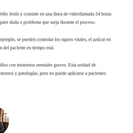
Niño Jesús y consiste en una línea de videollamada 24 horas
quier duda o problema que surja durante el proceso.
ejemplo, se pueden controlar los signos vitales, el azúcar en
n del paciente en tiempo real.
ños con trastornos mentales graves. Esta unidad de
astornos y patologías, pero no puede aplicarse a pacientes