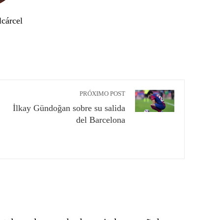
lcárcel
PRÓXIMO POST
İlkay Gündoğan sobre su salida
del Barcelona