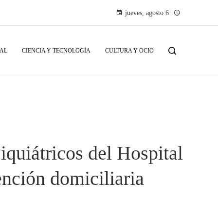
jueves, agosto 6
IAL
CIENCIA Y TECNOLOGÍA
CULTURA Y OCIO
iquiátricos del Hospital
ención domiciliaria