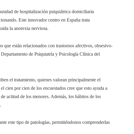
unidad de hospitalización psiquiátrica domiciliaria
cionando. Este innovador centro en España trata
luida la anorexia nerviosa.
os que están relacionados con trastornos afectivos, obsesivo-
l Departamento de Psiquiatría y Psicología Clínica del
ciben el tratamiento, quienes valoran principalmente el
 el cien por cien de los encuestados cree que esto ayuda a
 de actitud de los menores. Además, los hábitos de los
.
 ante este tipo de patologías, permitiéndonos comprenderlas