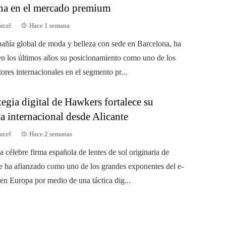
na en el mercado premium
árcel
Hace 1 semana
añía global de moda y belleza con sede en Barcelona, ha
en los últimos años su posicionamiento como uno de los
ores internacionales en el segmento pr...
tegia digital de Hawkers fortalece su
a internacional desde Alicante
árcel
Hace 2 semanas
 célebre firma española de lentes de sol originaria de
se ha afianzado como uno de los grandes exponentes del e-
n Europa por medio de una táctica dig...