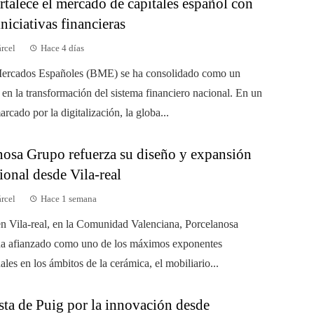
talece el mercado de capitales español con
niciativas financieras
árcel
Hace 4 días
Mercados Españoles (BME) se ha consolidado como un
 en la transformación del sistema financiero nacional. En un
rcado por la digitalización, la globa...
nosa Grupo refuerza su diseño y expansión
ional desde Vila-real
árcel
Hace 1 semana
n Vila-real, en la Comunidad Valenciana, Porcelanosa
a afianzado como uno de los máximos exponentes
ales en los ámbitos de la cerámica, el mobiliario...
sta de Puig por la innovación desde