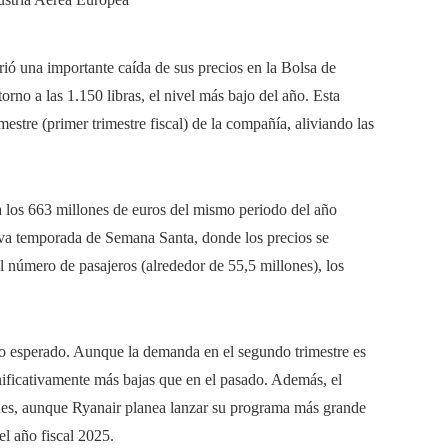
rió una importante caída de sus precios en la Bolsa de
rno a las 1.150 libras, el nivel más bajo del año. Esta
estre (primer trimestre fiscal) de la compañía, aliviando las
e a los 663 millones de euros del mismo periodo del año
iva temporada de Semana Santa, donde los precios se
 número de pasajeros (alrededor de 55,5 millones), los
 lo esperado. Aunque la demanda en el segundo trimestre es
ignificativamente más bajas que en el pasado. Además, el
ones, aunque Ryanair planea lanzar su programa más grande
el año fiscal 2025.