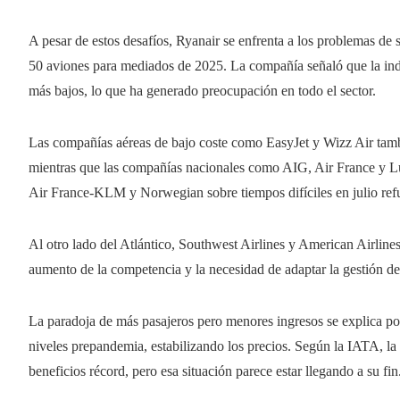
A pesar de estos desafíos, Ryanair se enfrenta a los problemas de 
50 aviones para mediados de 2025. La compañía señaló que la indus
más bajos, lo que ha generado preocupación en todo el sector.
Las compañías aéreas de bajo coste como EasyJet y Wizz Air tambié
mientras que las compañías nacionales como AIG, Air France y Lu
Air France-KLM y Norwegian sobre tiempos difíciles en julio refue
Al otro lado del Atlántico, Southwest Airlines y American Airline
aumento de la competencia y la necesidad de adaptar la gestión de
La paradoja de más pasajeros pero menores ingresos se explica po
niveles prepandemia, estabilizando los precios. Según la IATA, la
beneficios récord, pero esa situación parece estar llegando a su fin