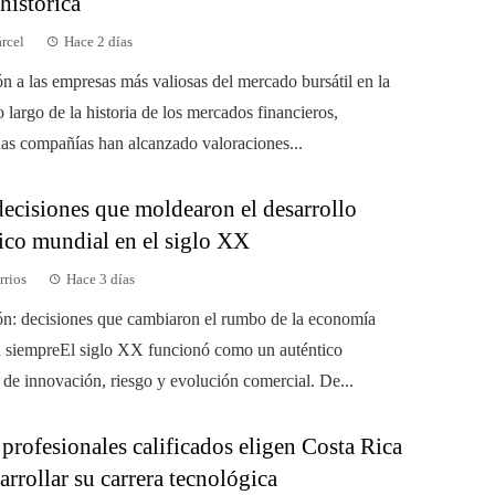
 histórica
árcel
Hace 2 días
ón a las empresas más valiosas del mercado bursátil en la
o largo de la historia de los mercados financieros,
as compañías han alcanzado valoraciones...
decisiones que moldearon el desarrollo
co mundial en el siglo XX
rrios
Hace 3 días
ón: decisiones que cambiaron el rumbo de la economía
a siempreEl siglo XX funcionó como un auténtico
 de innovación, riesgo y evolución comercial. De...
profesionales calificados eligen Costa Rica
arrollar su carrera tecnológica