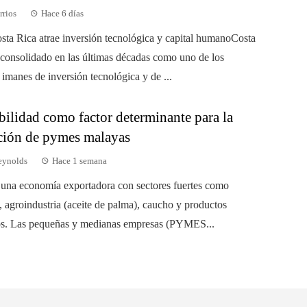
rrios
Hace 6 días
sta Rica atrae inversión tecnológica y capital humanoCosta
 consolidado en las últimas décadas como uno de los
 imanes de inversión tecnológica y de ...
bilidad como factor determinante para la
ción de pymes malayas
eynolds
Hace 1 semana
 una economía exportadora con sectores fuertes como
, agroindustria (aceite de palma), caucho y productos
os. Las pequeñas y medianas empresas (PYMES...