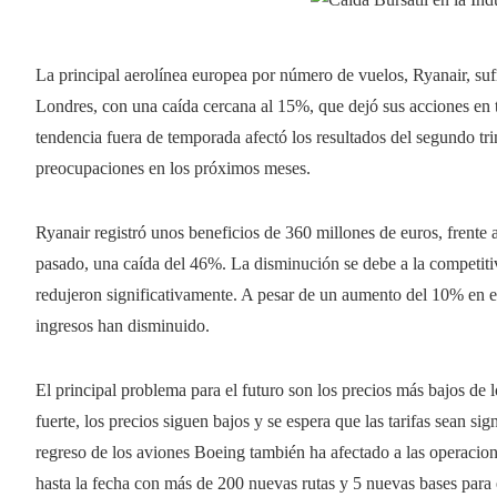
La principal aerolínea europea por número de vuelos, Ryanair, suf
Londres, con una caída cercana al 15%, que dejó sus acciones en to
tendencia fuera de temporada afectó los resultados del segundo trim
preocupaciones en los próximos meses.
Ryanair registró unos beneficios de 360 ​​millones de euros, frent
pasado, una caída del 46%. La disminución se debe a la competit
redujeron significativamente. A pesar de un aumento del 10% en el
ingresos han disminuido.
El principal problema para el futuro son los precios más bajos de
fuerte, los precios siguen bajos y se espera que las tarifas sean s
regreso de los aviones Boeing también ha afectado a las operaci
hasta la fecha con más de 200 nuevas rutas y 5 nuevas bases para 