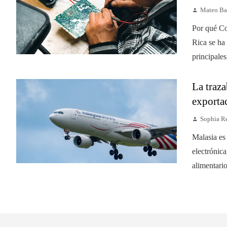
Mateo Ba
Por qué Co
Rica se ha
principales
La traza
exporta
Sophia R
Malasia es
electrónica
alimentari