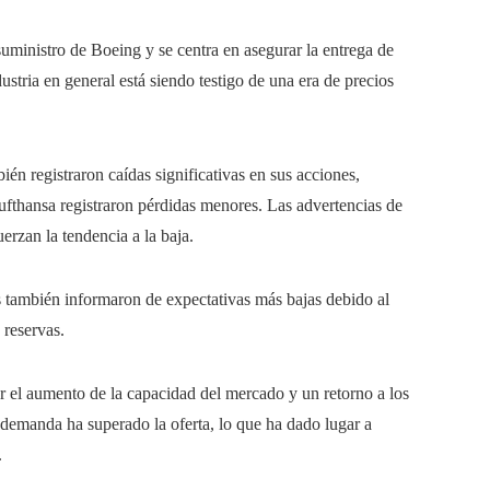
suministro de Boeing y se centra en asegurar la entrega de
tria en general está siendo testigo de una era de precios
n registraron caídas significativas en sus acciones,
fthansa registraron pérdidas menores. Las advertencias de
rzan la tendencia a la baja.
s también informaron de expectativas más bajas debido al
 reservas.
r el aumento de la capacidad del mercado y un retorno a los
 demanda ha superado la oferta, lo que ha dado lugar a
.