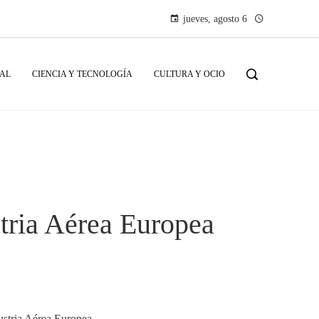
jueves, agosto 6
IAL
CIENCIA Y TECNOLOGÍA
CULTURA Y OCIO
stria Aérea Europea