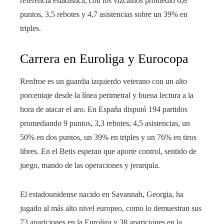
referencia estadística, con los vizcaínos promedió 6,8
puntos, 3,5 rebotes y 4,7 asistencias sobre un 39% en
triples.
Carrera en Euroliga y Eurocopa
Renfroe es un guardia izquierdo veterano con un alto
porcentaje desde la línea perimetral y buena lectura a la
hora de atacar el aro. En España disputó 194 partidos
promediando 9 puntos, 3,3 rebotes, 4,5 asistencias, un
50% en dos puntos, un 39% en triples y un 76% en tiros
libres. En el Betis esperan que aporte control, sentido de
juego, mando de las operaciones y jerarquía.
El estadounidense nacido en Savannah, Georgia, ha
jugado al más alto nivel europeo, como lo demuestran sus
73 apariciones en la Euroliga y 38 apariciones en la