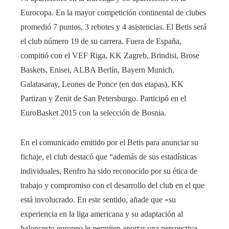
Eurocopa. En la mayor competición continental de clubes
promedió 7 puntos, 3 rebotes y 4 asistencias. El Betis será
el club número 19 de su carrera. Fuera de España,
compitió con el VEF Riga, KK Zagreb, Brindisi, Brose
Baskets, Enisei, ALBA Berlín, Bayern Munich,
Galatasaray, Leones de Ponce (en dos etapas), KK
Partizan y Zenit de San Petersburgo. Participó en el
EuroBasket 2015 con la selección de Bosnia.
En el comunicado emitido por el Betis para anunciar su
fichaje, el club destacó que “además de sus estadísticas
individuales, Renfro ha sido reconocido por su ética de
trabajo y compromiso con el desarrollo del club en el que
está involucrado. En este sentido, añade que «su
experiencia en la liga americana y su adaptación al
baloncesto europeo le permiten aportar una perspectiva