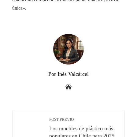
única».
Por Inés Valcárcel
POST PREVIO
Los muebles de plástico más
populares en Chile para 2025